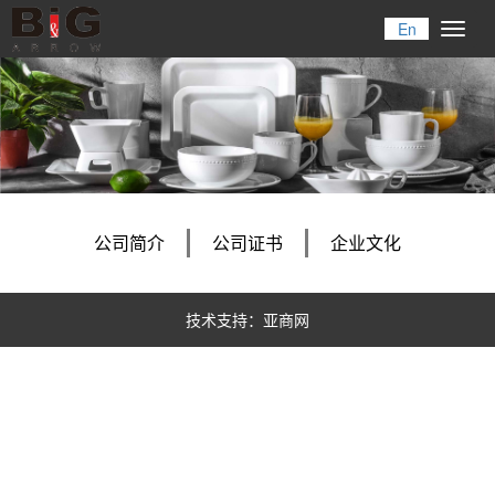
En
Toggl
naviga
公司简介
公司证书
企业文化
技术支持：亚商网